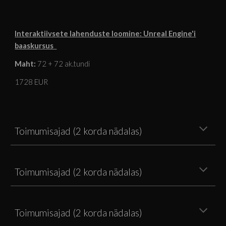
Interaktiivsete lahenduste loomine: Unreal Engine'i
baaskursus
Maht:
72
+
72
ak.tundi
1728
EUR
Toimumisajad (2 korda nädalas)
Toimumisajad (2 korda nädalas)
Toimumisajad (2 korda nädalas)