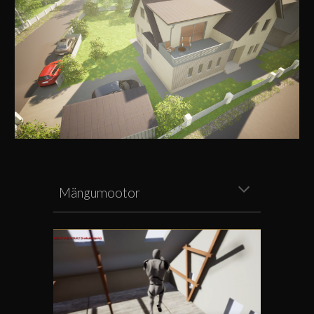
Mängumootor