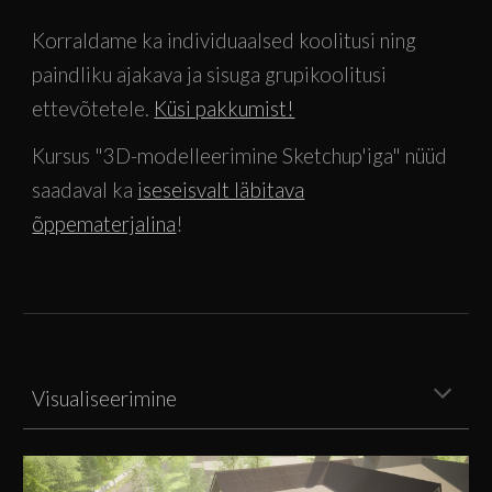
Korraldame ka individuaalsed koolitusi ning
paindliku ajakava ja sisuga grupikoolitusi
ettevõtetele.
Küsi pakkumist!
Kursus "
3D-modelleerimine Sketchup'iga" nüüd
saadaval ka
iseseisvalt läbitava
õppematerjalina
!
Visualiseerimine