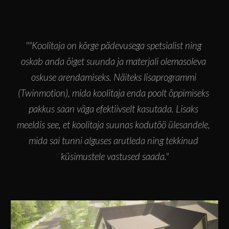
"
"Koolitaja on kõrge pädevusega spetsialist ning 
oskab anda õiget suunda ja materjali olemasoleva 
oskuse arendamiseks. Näiteks lisaprogrammi 
(Twinmotion), mida koolitaja enda poolt õppimiseks 
pakkus saan väga efektiivselt kasutada. Lisaks 
meeldis see, et koolitaja suunas kodutöö ülesandele, 
mida sai tunni alguses arutleda ning tekkinud 
küsimustele vastused saada."